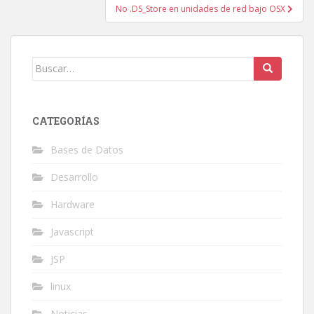
entradas
No .DS_Store en unidades de red bajo OSX
Buscar:
CATEGORÍAS
Bases de Datos
Desarrollo
Hardware
Javascript
JSP
linux
Noticias