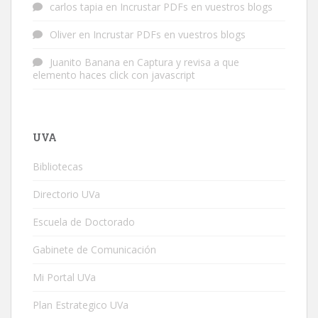
carlos tapia
en
Incrustar PDFs en vuestros blogs
Oliver
en
Incrustar PDFs en vuestros blogs
Juanito Banana
en
Captura y revisa a que
elemento haces click con javascript
UVA
Bibliotecas
Directorio UVa
Escuela de Doctorado
Gabinete de Comunicación
Mi Portal UVa
Plan Estrategico UVa