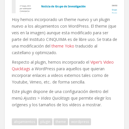
Hoy hemos incorporado un theme nuevo y un plugin
nuevo a los alojamientos con WordPress. El theme (que
veis en la imagen) aunque esta modificado para ser
parte del Instituto CINQUIMA es de libre uso. Se trata de
una modificación del
theme Yoko
traducido al
castellano y optimizado.
Respecto al plugin, hemos incorporado el
Viper’s Video
Quicktags
a WordPress para aquellos que quieran
incorporar enlaces a videos externos tales como de
Youtube, Vimeo, etc.. de forma sencilla.
Este plugin dispone de una configuración dentro del
menú
Ajustes
>
Video Quicktags
que permite elegir los
orígenes y los tamaños de los vídeos a mostrar.
alojamientos
plugin
theme
wordpress