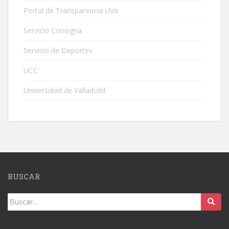
Portal de Transparencia UVa
Servicio Consigna
Servicio de Deportes
UCC
Universidad de Valladolid
BUSCAR
Buscar: