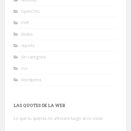
OpenCms
PHP
Redes
reports
Sin categoría
sso
Wordpress
LAS QUOTES DE LA WEB
Lo que tu quieras no afectara luego al no estar