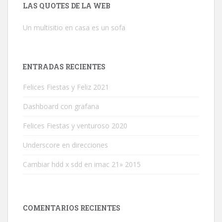
LAS QUOTES DE LA WEB
Un multisitio en casa es un sofa
ENTRADAS RECIENTES
Felices Fiestas y Feliz 2021
Dashboard con grafana
Felices Fiestas y venturoso 2020
Underscore en direcciones
Cambiar hdd x sdd en imac 21» 2015
COMENTARIOS RECIENTES