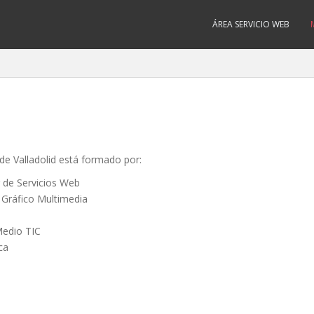
ÁREA SERVICIO WEB
de Valladolid está formado por:
 de Servicios Web
 Gráfico Multimedia
Medio TIC
ca