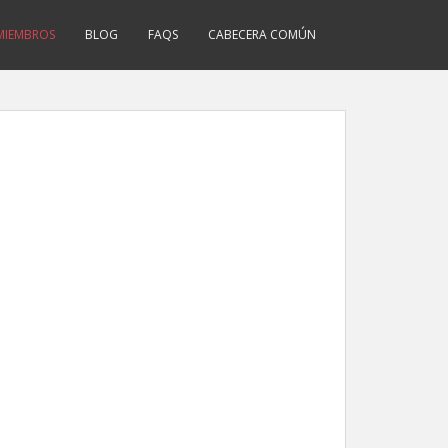
MIEMBROS
BLOG
FAQS
CABECERA COMÚN