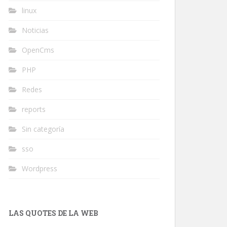
linux
Noticias
OpenCms
PHP
Redes
reports
Sin categoría
sso
Wordpress
LAS QUOTES DE LA WEB