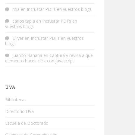
mia
en
Incrustar PDFs en vuestros blogs
carlos tapia
en
Incrustar PDFs en
vuestros blogs
Oliver
en
Incrustar PDFs en vuestros
blogs
Juanito Banana
en
Captura y revisa a que
elemento haces click con javascript
UVA
Bibliotecas
Directorio UVa
Escuela de Doctorado
Gabinete de Comunicación