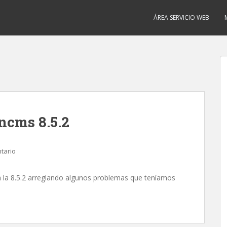
ÁREA SERVICIO WEB
ncms 8.5.2
tario
a la 8.5.2 arreglando algunos problemas que teníamos