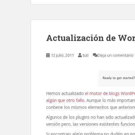
Actualización de Wor
12 julio, 2011
tuti
Deja un comentario
Hemos actualizado
el motor de blogs WordP
algún que otro fallo
. Aunque lo más importan
contiene los mismos elementos que anterior
Algunos de los plugins no han sido actualiz
versión pero, las versiones existentes funcio
Si encontrais algún problema no dudéis en p