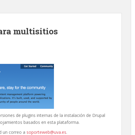
ra multisitios
siones de plugins internas de la instalación de Drupal
 alojamientos basados en esta plataforma.
ad un correo a
soporteweb@uva.es
.