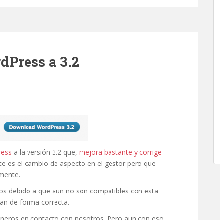
dPress a 3.2
ress
a la versión 3.2 que,
mejora bastante y corrige
te es el cambio de aspecto en el gestor pero que
mente.
ados debido a que aun no son compatibles con esta
nan de forma correcta.
oneros en contacto con nosotros. Pero aun con eso,