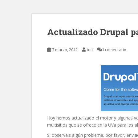
Actualizado Drupal pa
7 marzo, 2012
tuti
1 comentario
Hoy hemos actualizado el motor y algunas ver
multisitios que se ofrece en la UVa para los
Si observais algún problema, por favor, envi