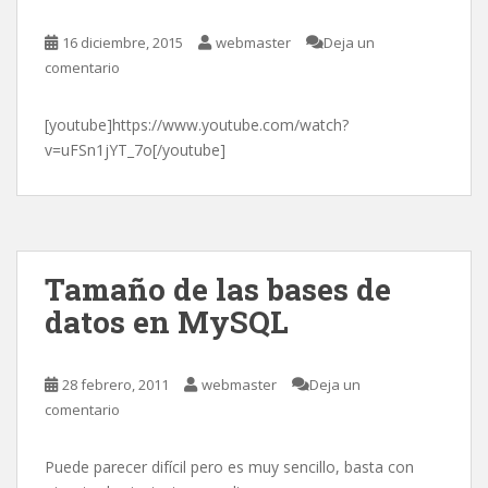
16 diciembre, 2015
webmaster
Deja un
comentario
[youtube]https://www.youtube.com/watch?
v=uFSn1jYT_7o[/youtube]
Tamaño de las bases de
datos en MySQL
28 febrero, 2011
webmaster
Deja un
comentario
Puede parecer difícil pero es muy sencillo, basta con