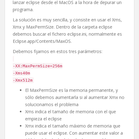
lanzar eclipse desde el MacOS a la hora de depurar un
programa.
La solución es muy sencilla, y consiste en usar el Xms,
Xmx y MaxPermSize. Dentro de la carpeta eclipse
debemos buscar el fichero eclipse.ini, normalmente es
Eclipse.app/Contents/MaxOS.
Debemos fijarnos en estos tres parámetros:
-XX:MaxPermSize=256m
-Xms40m
-Xmx512m
El MaxPermSize es la memoria permanente, y
sólo debemos aumentarla si al aumentar Xmx no
solucionamos el problema
Xms indica el tamaño de memoria con el que
empieza el eclipse
Xmx indica el tamaño máximo de memoria que
puede usar el eclipse. Con aumentar este valor a