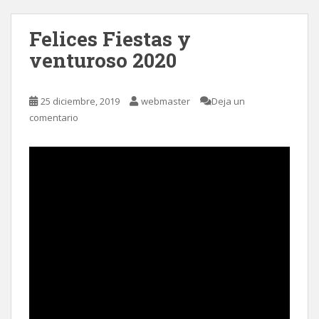
Felices Fiestas y
venturoso 2020
25 diciembre, 2019
webmaster
Deja un
comentario