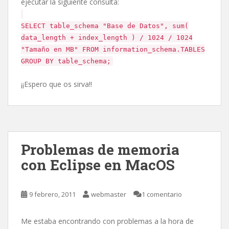
ejecutar la siguiente consulta:
SELECT table_schema "Base de Datos", sum(
data_length + index_length ) / 1024 / 1024
"Tamaño en MB" FROM information_schema.TABLES
GROUP BY table_schema;
¡¡Espero que os sirva!!
Problemas de memoria
con Eclipse en MacOS
9 febrero, 2011
webmaster
1 comentario
Me estaba encontrando con problemas a la hora de