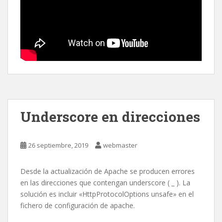
Underscore en direcciones
26 septiembre, 2019
webmaster
Desde la actualización de Apache se producen errores
en las direcciones que contengan underscore ( _ ). La
solución es incluir «HttpProtocolOptions unsafe» en el
fichero de configuración de apache.