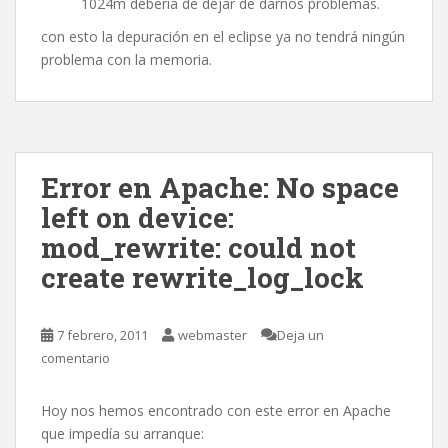
1024m debería de dejar de darnos problemas.
con esto la depuración en el eclipse ya no tendrá ningún
problema con la memoria.
Error en Apache: No space
left on device:
mod_rewrite: could not
create rewrite_log_lock
7 febrero, 2011
webmaster
Deja un
comentario
Hoy nos hemos encontrado con este error en Apache
que impedía su arranque: