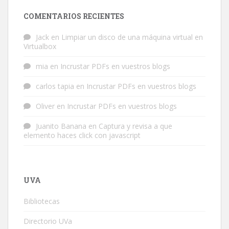
COMENTARIOS RECIENTES
Jack
en
Limpiar un disco de una máquina virtual en
Virtualbox
mia
en
Incrustar PDFs en vuestros blogs
carlos tapia
en
Incrustar PDFs en vuestros blogs
Oliver
en
Incrustar PDFs en vuestros blogs
Juanito Banana
en
Captura y revisa a que
elemento haces click con javascript
UVA
Bibliotecas
Directorio UVa