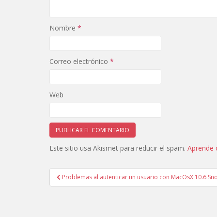
Nombre
*
Correo electrónico
*
Web
Este sitio usa Akismet para reducir el spam.
Aprende 
Navegación
Problemas al autenticar un usuario con MacOsX 10.6 S
de
entradas