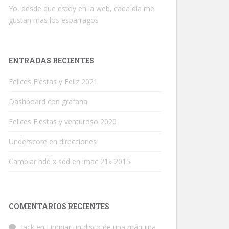
Yo, desde que estoy en la web, cada día me
gustan mas los esparragos
ENTRADAS RECIENTES
Felices Fiestas y Feliz 2021
Dashboard con grafana
Felices Fiestas y venturoso 2020
Underscore en direcciones
Cambiar hdd x sdd en imac 21» 2015
COMENTARIOS RECIENTES
Jack
en
Limpiar un disco de una máquina