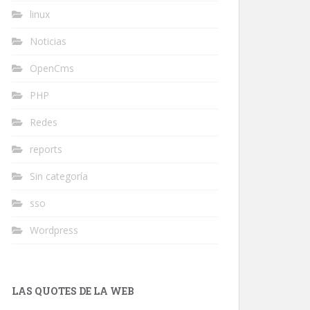
linux
Noticias
OpenCms
PHP
Redes
reports
Sin categoría
sso
Wordpress
LAS QUOTES DE LA WEB