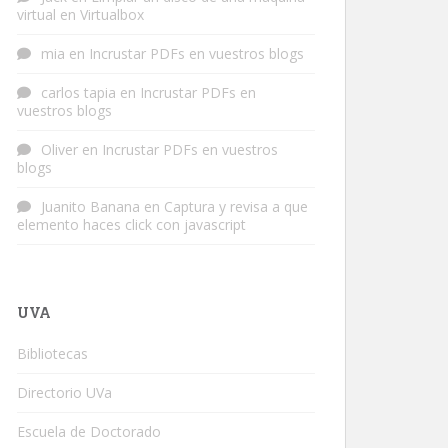
virtual en Virtualbox
mia
en
Incrustar PDFs en vuestros blogs
carlos tapia
en
Incrustar PDFs en
vuestros blogs
Oliver
en
Incrustar PDFs en vuestros
blogs
Juanito Banana
en
Captura y revisa a que
elemento haces click con javascript
UVA
Bibliotecas
Directorio UVa
Escuela de Doctorado