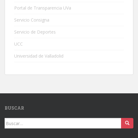
Portal de Transparencia UVa
Servicio Consigna
Servicio de Deportes
UCC
Universidad de Valladolid
BUSCAR
Buscar: