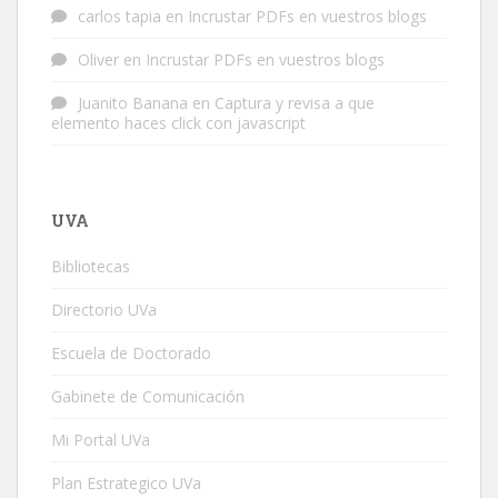
carlos tapia
en
Incrustar PDFs en vuestros blogs
Oliver
en
Incrustar PDFs en vuestros blogs
Juanito Banana
en
Captura y revisa a que
elemento haces click con javascript
UVA
Bibliotecas
Directorio UVa
Escuela de Doctorado
Gabinete de Comunicación
Mi Portal UVa
Plan Estrategico UVa