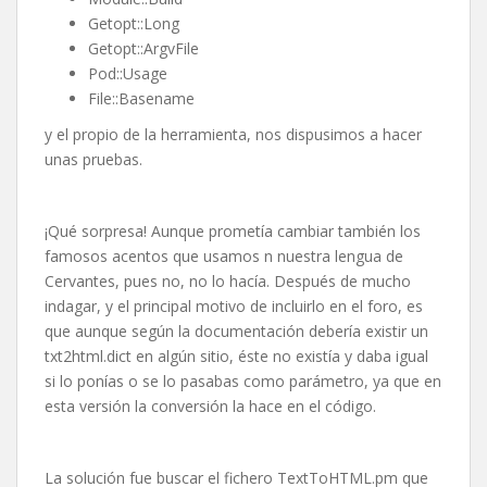
Getopt::Long
Getopt::ArgvFile
Pod::Usage
File::Basename
y el propio de la herramienta, nos dispusimos a hacer
unas pruebas.
¡Qué sorpresa! Aunque prometía cambiar también los
famosos acentos que usamos n nuestra lengua de
Cervantes, pues no, no lo hacía. Después de mucho
indagar, y el principal motivo de incluirlo en el foro, es
que aunque según la documentación debería existir un
txt2html.dict en algún sitio, éste no existía y daba igual
si lo ponías o se lo pasabas como parámetro, ya que en
esta versión la conversión la hace en el código.
La solución fue buscar el fichero TextToHTML.pm que