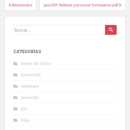
Navegación
Bienvenidos
Java FDF: Rellenar y procesar formularios pdf
de
entradas
Buscar:
CATEGORÍAS
Bases de Datos
Desarrollo
Hardware
Javascript
JSP
linux