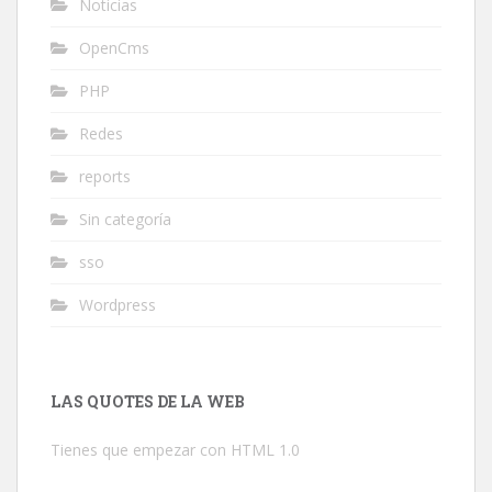
Noticias
OpenCms
PHP
Redes
reports
Sin categoría
sso
Wordpress
LAS QUOTES DE LA WEB
Tienes que empezar con HTML 1.0