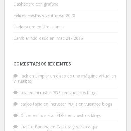
Dashboard con grafana
Felices Fiestas y venturoso 2020
Underscore en direcciones
Cambiar hdd x sdd en imac 21» 2015
COMENTARIOS RECIENTES
Jack
en
Limpiar un disco de una máquina virtual en
Virtualbox
mia
en
Incrustar PDFs en vuestros blogs
carlos tapia
en
Incrustar PDFs en vuestros blogs
Oliver
en
Incrustar PDFs en vuestros blogs
Juanito Banana
en
Captura y revisa a que