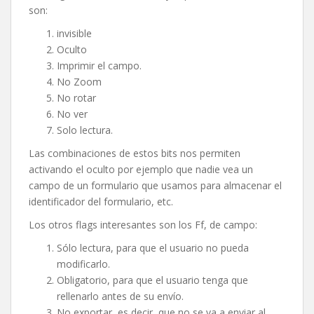
son:
invisible
Oculto
Imprimir el campo.
No Zoom
No rotar
No ver
Solo lectura.
Las combinaciones de estos bits nos permiten
activando el oculto por ejemplo que nadie vea un
campo de un formulario que usamos para almacenar el
identificador del formulario, etc.
Los otros flags interesantes son los Ff, de campo:
Sólo lectura, para que el usuario no pueda
modificarlo.
Obligatorio, para que el usuario tenga que
rellenarlo antes de su envío.
No exportar, es decir, que no se va a enviar al