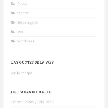
Redes
reports
Sin categoría
sso
Wordpress
LAS QUOTES DE LA WEB
Me la chospa
ENTRADAS RECIENTES
Felices Fiestas y Feliz 2021