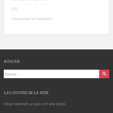
UCC
Universidad de Valladolid
BUSCAR
Buscar:
LAS QUOTES DE LA WEB
Estas haciendo un pan con una ostias