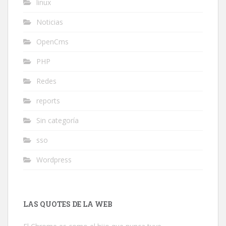
linux
Noticias
OpenCms
PHP
Redes
reports
Sin categoría
sso
Wordpress
LAS QUOTES DE LA WEB