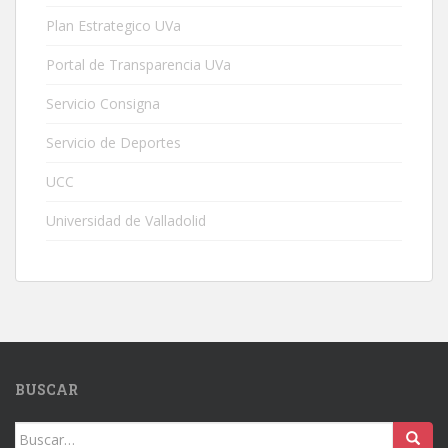
Plan Estrategico UVa
Portal de Transparencia UVa
Servicio Consigna
Servicio de Deportes
UCC
Universidad de Valladolid
BUSCAR
Buscar: