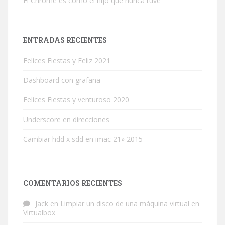
El Chrome es como el hijo que nunca tuve
ENTRADAS RECIENTES
Felices Fiestas y Feliz 2021
Dashboard con grafana
Felices Fiestas y venturoso 2020
Underscore en direcciones
Cambiar hdd x sdd en imac 21» 2015
COMENTARIOS RECIENTES
Jack
en
Limpiar un disco de una máquina virtual en
Virtualbox