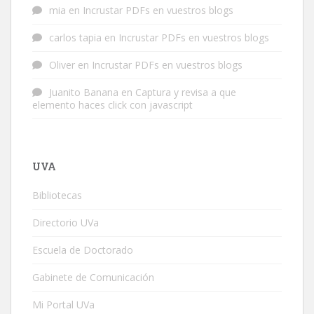
mia
en
Incrustar PDFs en vuestros blogs
carlos tapia
en
Incrustar PDFs en vuestros blogs
Oliver
en
Incrustar PDFs en vuestros blogs
Juanito Banana
en
Captura y revisa a que
elemento haces click con javascript
UVA
Bibliotecas
Directorio UVa
Escuela de Doctorado
Gabinete de Comunicación
Mi Portal UVa