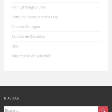
Plan Estrategico UVa
Portal de Transparencia UVa
Servicio Consigna
Servicio de Deportes
UCC
Universidad de Valladolid
BUSCAR
Buscar: