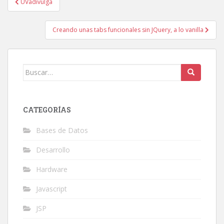
UVadivulga
de
entradas
Creando unas tabs funcionales sin JQuery, a lo vanilla
Buscar:
CATEGORÍAS
Bases de Datos
Desarrollo
Hardware
Javascript
JSP