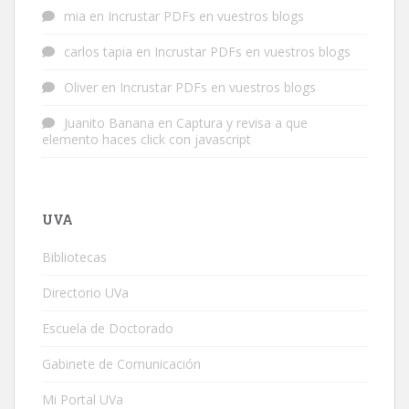
mia
en
Incrustar PDFs en vuestros blogs
carlos tapia
en
Incrustar PDFs en vuestros blogs
Oliver
en
Incrustar PDFs en vuestros blogs
Juanito Banana
en
Captura y revisa a que
elemento haces click con javascript
UVA
Bibliotecas
Directorio UVa
Escuela de Doctorado
Gabinete de Comunicación
Mi Portal UVa