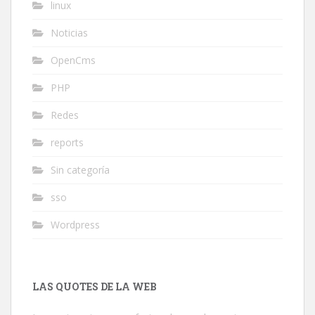
linux
Noticias
OpenCms
PHP
Redes
reports
Sin categoría
sso
Wordpress
LAS QUOTES DE LA WEB