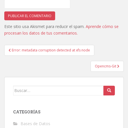
Este sitio usa Akismet para reducir el spam.
Aprende cómo se
procesan los datos de tus comentarios.
Navegación
Error: metadata corruption detected at xfs node
de
entradas
Opencms-Git
Buscar:
CATEGORÍAS
Bases de Datos