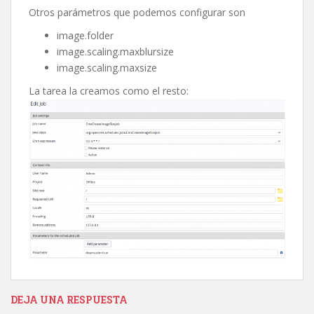
Otros parámetros que podemos configurar son
image.folder
image.scaling.maxblursize
image.scaling.maxsize
La tarea la creamos como el resto:
DEJA UNA RESPUESTA