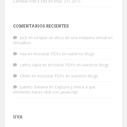
Cambiar hdd x sdd en imac 21» 2015
COMENTARIOS RECIENTES
Jack
en
Limpiar un disco de una máquina virtual en
Virtualbox
mia
en
Incrustar PDFs en vuestros blogs
carlos tapia
en
Incrustar PDFs en vuestros blogs
Oliver
en
Incrustar PDFs en vuestros blogs
Juanito Banana
en
Captura y revisa a que
elemento haces click con javascript
UVA