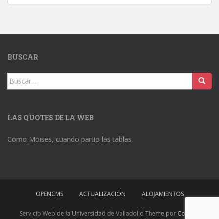
BUSCAR
Buscar:
LAS QUOTES DE LA WEB
Como Moises, cuando partio las tablas
OPENCMS
ACTUALIZACIÓN
ALOJAMIENTOS
Servicio Web de la Universidad de Valladolid Theme por
Colorlib