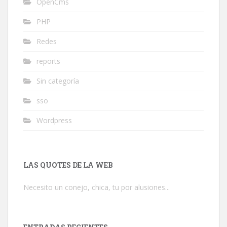
OpenCms
PHP
Redes
reports
Sin categoría
sso
Wordpress
LAS QUOTES DE LA WEB
Necesito un conejo, chica, tu por alusiones...