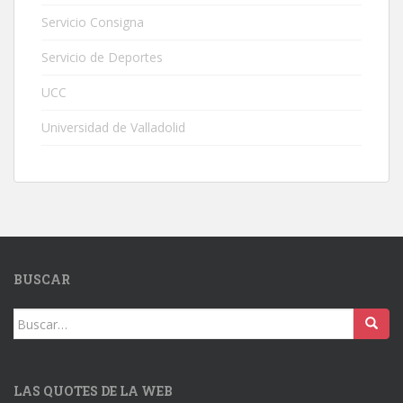
Servicio Consigna
Servicio de Deportes
UCC
Universidad de Valladolid
BUSCAR
Buscar:
LAS QUOTES DE LA WEB