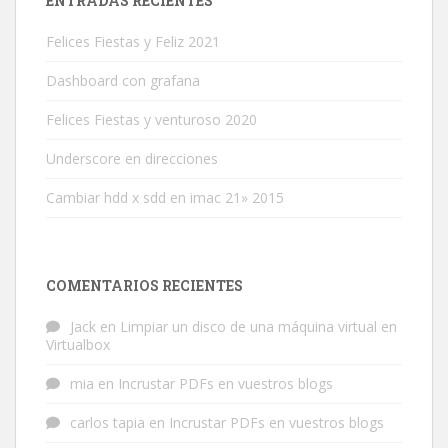
ENTRADAS RECIENTES
Felices Fiestas y Feliz 2021
Dashboard con grafana
Felices Fiestas y venturoso 2020
Underscore en direcciones
Cambiar hdd x sdd en imac 21» 2015
COMENTARIOS RECIENTES
Jack
en
Limpiar un disco de una máquina virtual en
Virtualbox
mia
en
Incrustar PDFs en vuestros blogs
carlos tapia
en
Incrustar PDFs en vuestros blogs