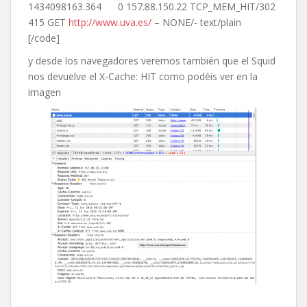
1434098163.364 0 157.88.150.22 TCP_MEM_HIT/302
415 GET
http://www.uva.es/
– NONE/- text/plain
[/code]
y desde los navegadores veremos también que el Squid
nos devuelve el X-Cache: HIT como podéis ver en la
imagen