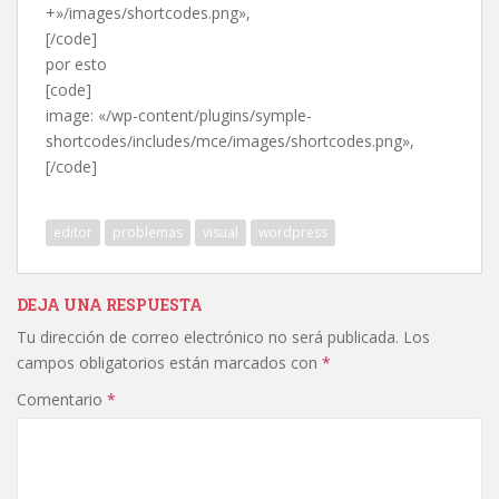
+»/images/shortcodes.png»,
[/code]
por esto
[code]
image: «/wp-content/plugins/symple-
shortcodes/includes/mce/images/shortcodes.png»,
[/code]
editor
problemas
visual
wordpress
DEJA UNA RESPUESTA
Tu dirección de correo electrónico no será publicada.
Los
campos obligatorios están marcados con
*
Comentario
*