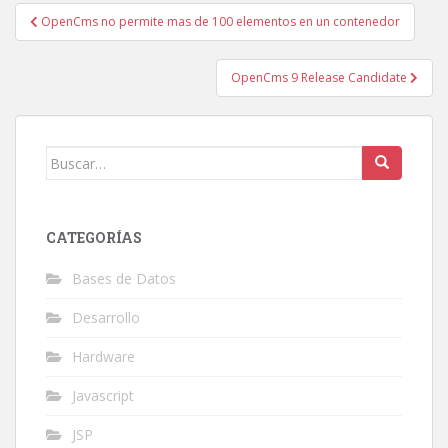
Navegación
OpenCms no permite mas de 100 elementos en un contenedor
de
entradas
OpenCms 9 Release Candidate
Buscar:
CATEGORÍAS
Bases de Datos
Desarrollo
Hardware
Javascript
JSP