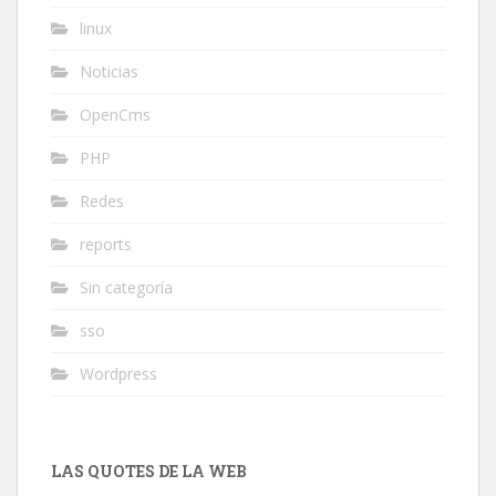
linux
Noticias
OpenCms
PHP
Redes
reports
Sin categoría
sso
Wordpress
LAS QUOTES DE LA WEB