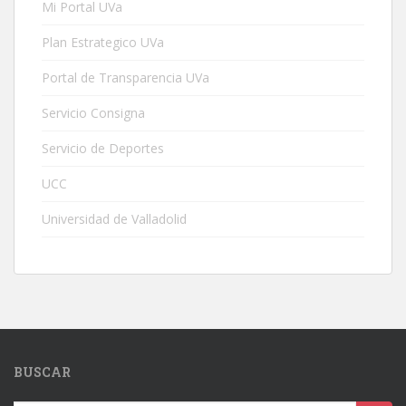
Mi Portal UVa
Plan Estrategico UVa
Portal de Transparencia UVa
Servicio Consigna
Servicio de Deportes
UCC
Universidad de Valladolid
BUSCAR