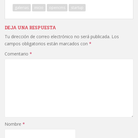
galerias
inicio
opencms
startup
DEJA UNA RESPUESTA
Tu dirección de correo electrónico no será publicada.
Los
campos obligatorios están marcados con
*
Comentario
*
Nombre
*