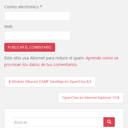
Correo electrónico
*
Web
Este sitio usa Akismet para reducir el spam.
Aprende cómo se
procesan los datos de tus comentarios.
Navegación
Módulo Alkacon OAMP GeoMap en OpenCms 8.5
de
entradas
OpenCms en Internet Explorer 10
Buscar: