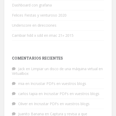
Dashboard con grafana
Felices Fiestas y venturoso 2020
Underscore en direcciones
Cambiar hdd x sdd en imac 21» 2015
COMENTARIOS RECIENTES
Jack
en
Limpiar un disco de una máquina virtual en
Virtualbox
mia
en
Incrustar PDFs en vuestros blogs
carlos tapia
en
Incrustar PDFs en vuestros blogs
Oliver
en
Incrustar PDFs en vuestros blogs
Juanito Banana
en
Captura y revisa a que