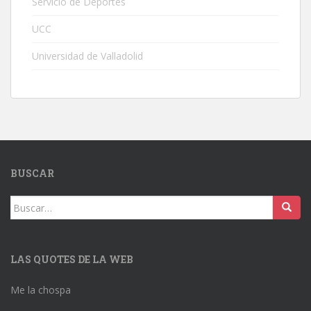
Servicio de Deportes
UCC
Universidad de Valladolid
BUSCAR
Buscar:
LAS QUOTES DE LA WEB
Me la chospa