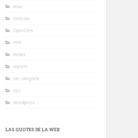
linux
Noticias
OpenCms
PHP
Redes
reports
Sin categoría
sso
Wordpress
LAS QUOTES DE LA WEB