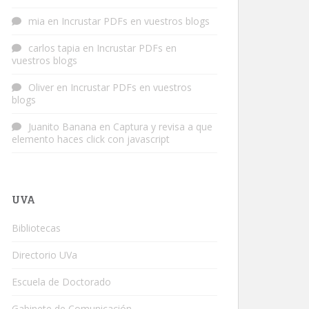
mia
en
Incrustar PDFs en vuestros blogs
carlos tapia
en
Incrustar PDFs en
vuestros blogs
Oliver
en
Incrustar PDFs en vuestros
blogs
Juanito Banana
en
Captura y revisa a que
elemento haces click con javascript
UVA
Bibliotecas
Directorio UVa
Escuela de Doctorado
Gabinete de Comunicación