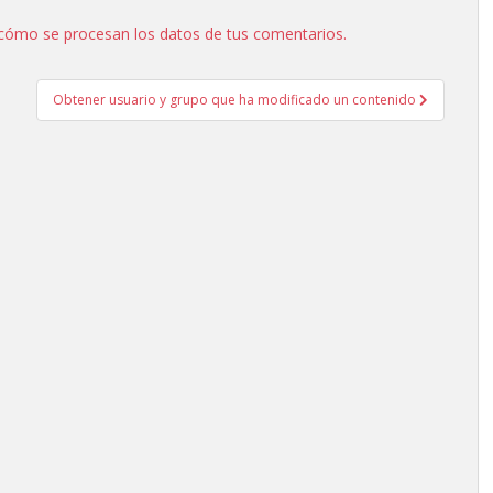
cómo se procesan los datos de tus comentarios.
Obtener usuario y grupo que ha modificado un contenido