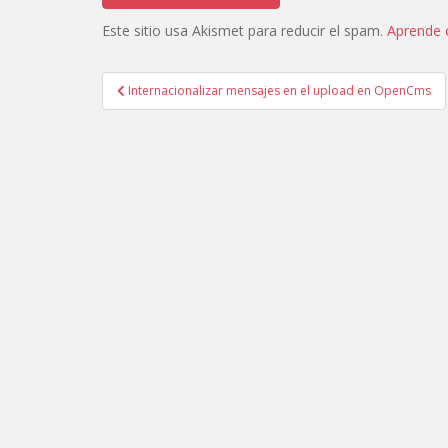
Este sitio usa Akismet para reducir el spam.
Aprende 
Navegación
Internacionalizar mensajes en el upload en OpenCms
de
entradas