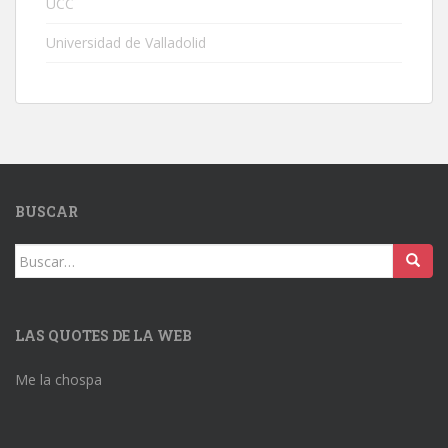
UCC
Universidad de Valladolid
BUSCAR
Buscar:
LAS QUOTES DE LA WEB
Me la chospa