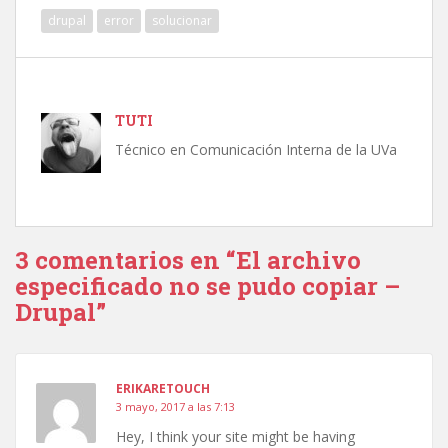
drupal
error
solucionar
TUTI
Técnico en Comunicación Interna de la UVa
3 comentarios en “El archivo
especificado no se pudo copiar –
Drupal”
ERIKARETOUCH
3 mayo, 2017 a las 7:13
Hey, I think your site might be having