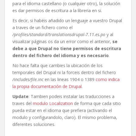
para el idioma castellano (o cualquier otro), la solución
es dar permisos de escritura a la libreria en si.
Es decir, si habéis añadido un lenguaje a vuestro Drupal
a traves de un fichero como el
/profiles/standard/translationsdrupal-7.11.es.po
y al
visualizar páginas os da un error como el anterior,
se
debe a que Drupal no tiene permisos de escritura
dentro del fichero del idioma y es necesario
.
No hace falta que cambies la ubicación de los
temporales del Drupal ni la forceis dentro del fichero
/includes/file.inc
en las lineas 1904 o 1389
como indica
la propia documentación de Drupal
.
Update
: Tambien podeis instalar las traducciones a
traves del
modulo Localization
de forma que cada sitio
pueda estar en el idioma que prefiera (activando el
modulo y configurandolo, claro). El mismo problema,
diferentes soluciones.