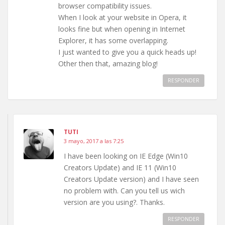
browser compatibility issues.
When I look at your website in Opera, it
looks fine but when opening in Internet
Explorer, it has some overlapping.
I just wanted to give you a quick heads up!
Other then that, amazing blog!
RESPONDER
TUTI
3 mayo, 2017 a las 7:25
I have been looking on IE Edge (Win10
Creators Update) and IE 11 (Win10
Creators Update version) and I have seen
no problem with. Can you tell us wich
version are you using?. Thanks.
RESPONDER