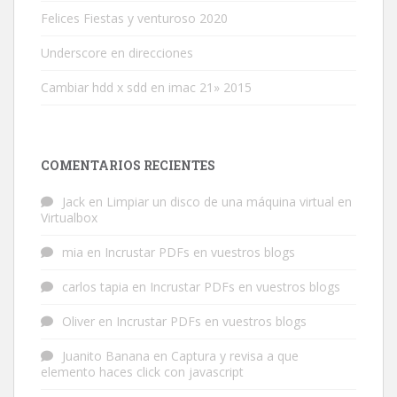
Felices Fiestas y venturoso 2020
Underscore en direcciones
Cambiar hdd x sdd en imac 21» 2015
COMENTARIOS RECIENTES
Jack
en
Limpiar un disco de una máquina virtual en
Virtualbox
mia
en
Incrustar PDFs en vuestros blogs
carlos tapia
en
Incrustar PDFs en vuestros blogs
Oliver
en
Incrustar PDFs en vuestros blogs
Juanito Banana
en
Captura y revisa a que
elemento haces click con javascript