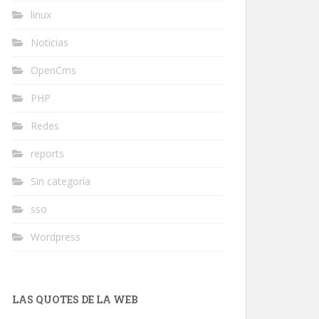
linux
Noticias
OpenCms
PHP
Redes
reports
Sin categoría
sso
Wordpress
LAS QUOTES DE LA WEB