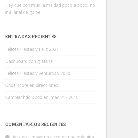
Hay que construir la maldad poco a poco, no
ir al final de golpe
ENTRADAS RECIENTES
Felices Fiestas y Feliz 2021
Dashboard con grafana
Felices Fiestas y venturoso 2020
Underscore en direcciones
Cambiar hdd x sdd en imac 21» 2015
COMENTARIOS RECIENTES
Jack
en
Limpiar un disco de una máquina