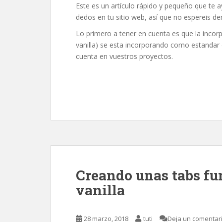
Este es un artículo rápido y pequeño que te 
dedos en tu sitio web, así que no espereis d
Lo primero a tener en cuenta es que la incorp
vanilla) se esta incorporando como estandar 
cuenta en vuestros proyectos.
Creando unas tabs fun
vanilla
28 marzo, 2018
tuti
Deja un comentar