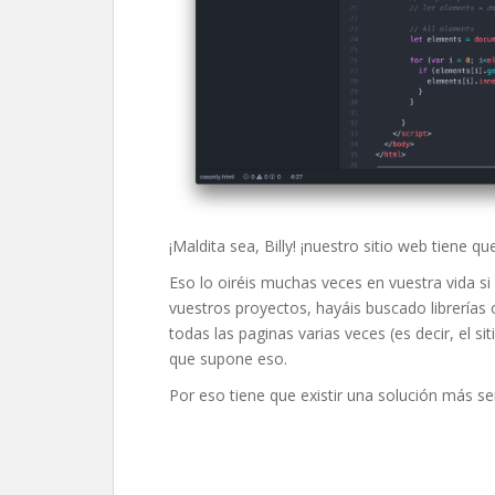
¡Maldita sea, Billy! ¡nuestro sitio web tiene qu
Eso lo oiréis muchas veces en vuestra vida si
vuestros proyectos, hayáis buscado librerías 
todas las paginas varias veces (es decir, el s
que supone eso.
Por eso tiene que existir una solución más senc