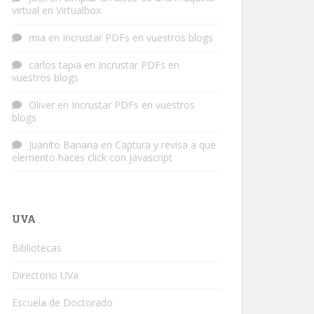
virtual en Virtualbox
mia
en
Incrustar PDFs en vuestros blogs
carlos tapia
en
Incrustar PDFs en
vuestros blogs
Oliver
en
Incrustar PDFs en vuestros
blogs
Juanito Banana
en
Captura y revisa a que
elemento haces click con javascript
UVA
Bibliotecas
Directorio UVa
Escuela de Doctorado