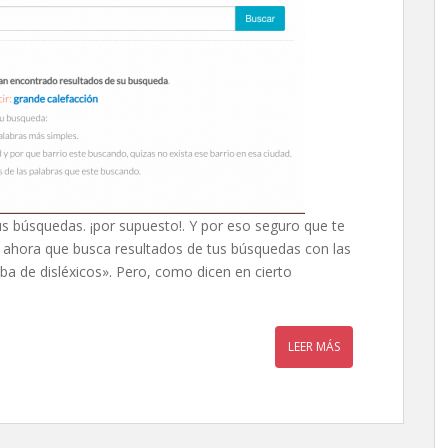
 búsquedas. ¡por supuesto!. Y por eso seguro que te
o ahora que busca resultados de tus búsquedas con las
ba de disléxicos». Pero, como dicen en cierto
LEER MÁS