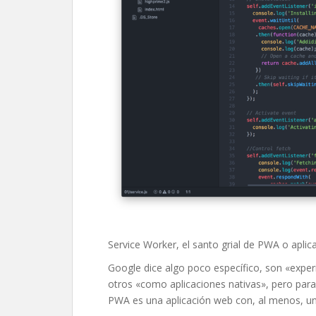
Service Worker, el santo grial de PWA o apli
Google dice algo poco específico, son «exper
otros «como aplicaciones nativas», pero para
PWA es una aplicación web con, al menos, un 