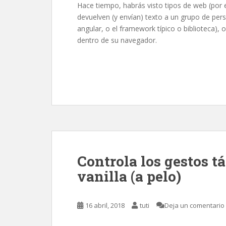
Hace tiempo, habrás visto tipos de web (por 
devuelven (y envían) texto a un grupo de pe
angular, o el framework típico o biblioteca),
dentro de su navegador.
Controla los gestos t
vanilla (a pelo)
16 abril, 2018
tuti
Deja un comentario