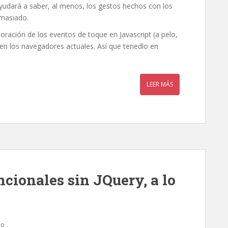
ayudará a saber, al menos, los gestos hechos con los
emasiado.
oración de los eventos de toque en Javascript (a pelo,
en los navegadores actuales. Así que tenedlo en
LEER MÁS
cionales sin JQuery, a lo
io