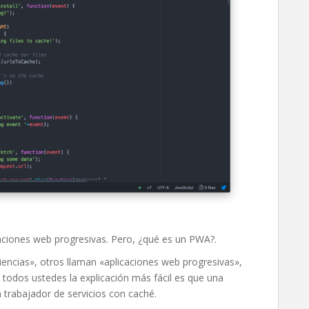
caciones web progresivas. Pero, ¿qué es un PWA?.
iencias», otros llaman «aplicaciones web progresivas»,
 todos ustedes la explicación más fácil es que una
trabajador de servicios con caché.