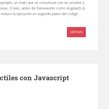
ejemplo, un chat) que se comunican con un servidor y
rsonas. O bien, antes de frameworks como AngularJS (o
 o incluso la ejecución en segundo plano del código
LEER MÁS
áctiles con Javascript