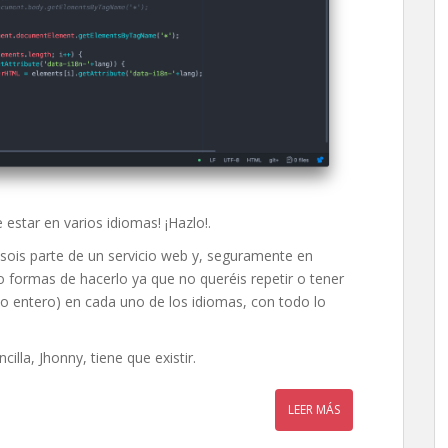
e estar en varios idiomas! ¡Hazlo!.
 sois parte de un servicio web y, seguramente en
o formas de hacerlo ya que no queréis repetir o tener
itio entero) en cada uno de los idiomas, con todo lo
illa, Jhonny, tiene que existir.
LEER MÁS